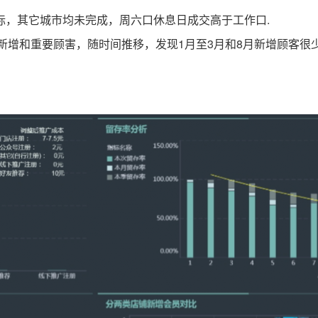
标，其它城市均未完成，周六口休息日成交高于工作口.
增和重要顾害，随时间推移，发现1月至3月和8月新增顾客很少，