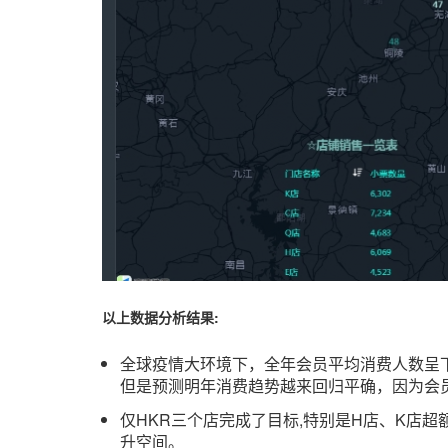
以上数据分析结果:
全球疫情大环境下，全年会员平均消费人数呈
但是预测明年消费趋势越来回归平确，因为会
仅HKR三个店完成了目标,特别是H店、K店超
升空间。