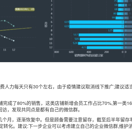
费人力每天只有30个左右，由于疫情建议取消线下推广;建议适当微
完成了80%的销售，这类店铺新增会员工作占比70%,第一类1
话回访，发现共同点是都有自己的微信群。
几个月，逐渐恢复中。但是顾备需要注意留存，截至后半年留存
定转化。建议:下一步企业可以考虑建立自己的企业微信群,维护