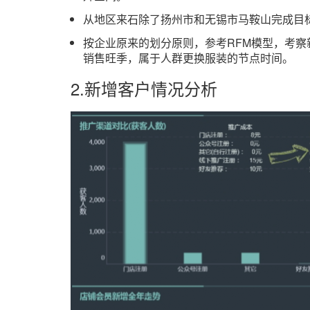
从地区来石除了扬州市和无锡市马鞍山完成目
按企业原来的划分原则，参考RFM模型，考察新
销售旺季，属于人群更换服装的节点时间。
2.新增客户情况分析