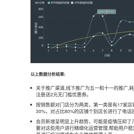
以上数据分析结果:
关于推广渠道,线下推广为五一和十一的推广,耗
注册送2元无门槛优惠券。
按销售额对门店分为两类，第一类是有17家店铺
30%，对占比80%的店铺个别店长进行了电
会员新增呈明显上升趋势，可能是疫情压抑了
要对这些用户进行精细化运营管理,帮助用户稳