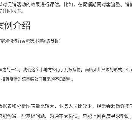
以对促销活动的效果进行评估。比如，在促销期间对客流量、销
提升回报率。
案例介绍
讲解如何进行客流统计和客流分析：
情肆虐的一年，我们这个小地方经历了几拨疫情，面临如此严峻的形式，公司
，扭转疫情对该童装公司带来的不良影响。
数据表和分析图表量比较大，业务人员比较少，经常会漏做许多
析，只能沟通一些基础问题、沟通不太愉快，只能上网百度寻求帮助