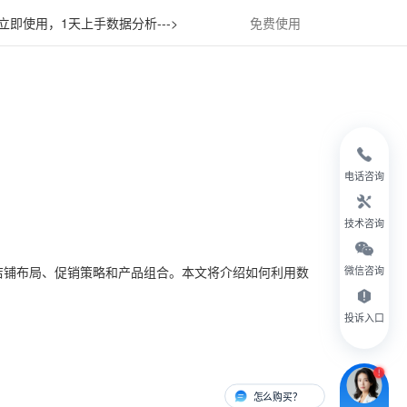
立即使用，1天上手数据分析--->
免费使用
电话咨询
技术咨询
店铺布局、促销策略和产品组合。本文将介绍如何利用数
微信咨询
投诉入口
怎么购买？
有人对接