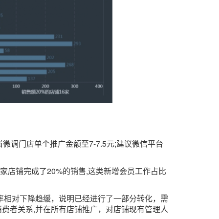
调门店单个推广金额至7-7.5元;建议微信平台
6家店铺完成了20%的销售,这类新增会员工作占比
率相对下降趋缓，说明已经进行了一部分转化，需
消费者关系,并在所有店铺推广，对店铺现有管理人