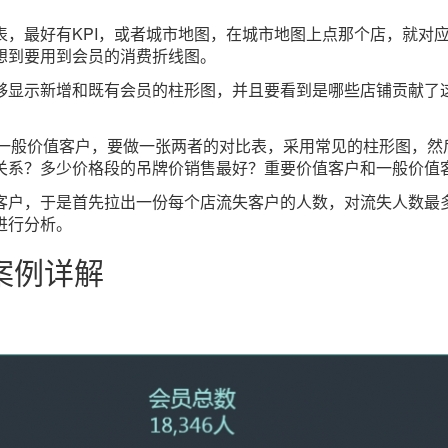
表，最好有KPI，或者城市地图，在城市地图上点那个店，就对
想到要用到会员的消费折线图。
够显示新增和既有会员的柱形图，并且要看到是哪些店铺贡献了这
、一般价值客户，要做一张两者的对比表，采用常见的柱形图，然
关系？多少价格段的吊牌价销售最好？重要价值客户和一般价值
客户，于是首先拉出一份每个店流失客户的人数，对流失人数最
进行分析。
案例详解