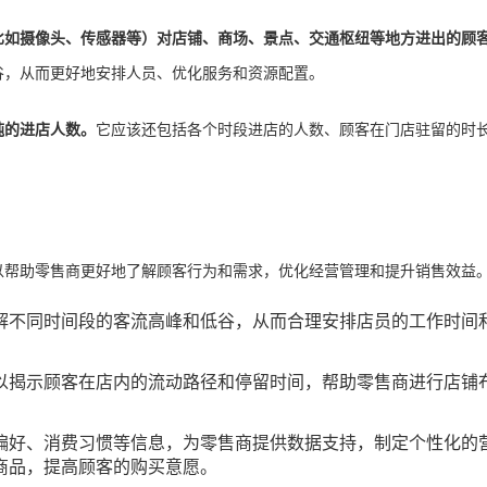
比如摄像头、传感器等）对店铺、商场、景点、交通枢纽等地方进出的顾
谷，从而更好地安排人员、优化服务和资源配置。
纯的进店人数。
它应该还包括各个时段进店的人数、顾客在门店驻留的时
？
以帮助零售商更好地了解顾客行为和需求，优化经营管理和提升销售效益
解不同时间段的客流高峰和低谷，从而合理安排店员的工作时间
以揭示顾客在店内的流动路径和停留时间，帮助零售商进行店铺
偏好、消费习惯等信息，为零售商提供数据支持，制定个性化的
商品，提高顾客的购买意愿。