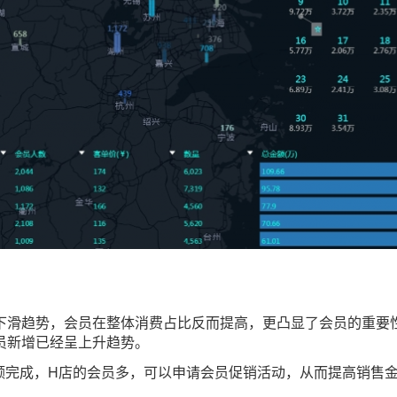
下滑趋势，会员在整体消费占比反而提高，更凸显了会员的重要
员新增已经呈上升趋势。
额完成，H店的会员多，可以申请会员促销活动，从而提高销售金额