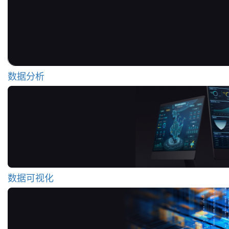
数据分析
数据可视化