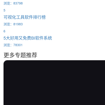
浏览：83798
5
可视化工具软件排行榜
浏览：81983
6
5大好用又免费BI软件系统
浏览：78301
更多专题推荐