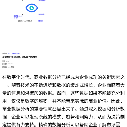
自助数据分析
数据可视化
模板下载中心
HOT
客户案例
立即使用，1天上手数据分析--->
免费使用
当前位置：
首页
>
数据分析专题
>
商业数据分析这么做，老板看了才说好！
作者：FineBI
发布时间：2024.1.23
浏览次数：2,796 次浏览
在数字化时代，商业数据分析已经成为企业成功的关键因素之
一。随着技术的不断进步和数据的爆炸式增长，企业面临着大
量的信息和洪流般的数据。然而，这些数据如果不能被充分利
用，仅仅是数字的堆积，并不能带来实际的商业价值。因此，
商业数据分析的重要性就凸显出来了。通过深入挖掘和分析数
据，企业可以发现隐藏的模式、趋势和洞察力，从而为决策制
定提供有力支持。精确的数据分析可以帮助企业了解市场需