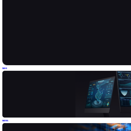
数据分析
数据可视化