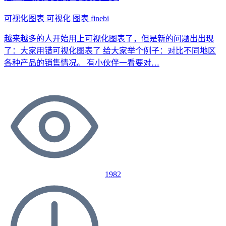
可视化图表
可视化
图表
finebi
越来越多的人开始用上可视化图表了，但是新的问题出出现
了：大家用错可视化图表了 给大家举个例子：对比不同地区
各种产品的销售情况。 有小伙伴一看要对…
1982