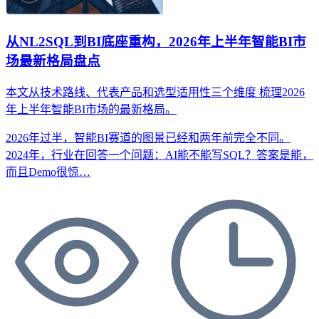
从NL2SQL到BI底座重构，2026年上半年智能BI市
场最新格局盘点
本文从技术路线、代表产品和选型适用性三个维度
梳理2026
年上半年智能BI市场的最新格局。
2026年过半，智能BI赛道的图景已经和两年前完全不同。
2024年，行业在回答一个问题：AI能不能写SQL？答案是能，
而且Demo很惊…