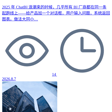
2025 年 ChatBI 浪潮来的时候，几乎所有 BI 厂商都在同一条
起跑线上——给产品加一个对话框，用户输入问题，系统返回
图表。做法大同小…
14
2026.8.7