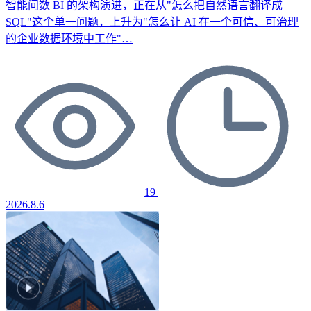
智能问数 BI 的架构演进，正在从"怎么把自然语言翻译成
SQL"这个单一问题，上升为"怎么让 AI 在一个可信、可治理
的企业数据环境中工作"…
19
2026.8.6