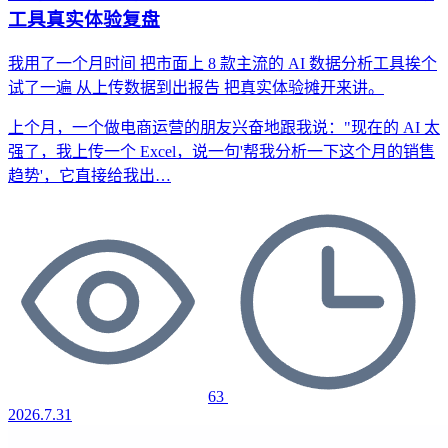
工具真实体验复盘
我用了一个月时间
把市面上 8 款主流的 AI 数据分析工具挨个
试了一遍
从上传数据到出报告
把真实体验摊开来讲。
上个月，一个做电商运营的朋友兴奋地跟我说："现在的 AI 太
强了，我上传一个 Excel，说一句'帮我分析一下这个月的销售
趋势'，它直接给我出…
63
2026.7.31