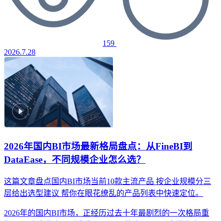
159
2026.7.28
2026年国内BI市场最新格局盘点：从FineBI到
DataEase，不同规模企业怎么选？
这篇文章盘点国内BI市场当前10款主流产品
按企业规模分三
层给出选型建议
帮你在眼花缭乱的产品列表中快速定位。
2026年的国内BI市场，正经历过去十年最剧烈的一次格局重