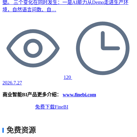
塑。 三个变化在同时发生：一是AI能力从Demo走进生产环
境，自然语言问数、自…
120
2026.7.27
商业智能BI产品更多介绍：
www.finebi.com
免费体验Demo
免费下载FineBI
免费资源