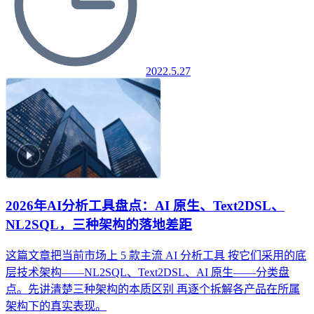
2022.5.27
2026年AI分析工具盘点：AI 原生、Text2DSL、
NL2SQL，三种架构的落地差距
这篇文章把当前市场上 5 款主流 AI 分析工具
按它们采用的底
层技术架构——NL2SQL、Text2DSL、AI 原生——分类盘
点。先讲清楚三种架构的本质区别
再逐个拆解各产品在所属
架构下的真实表现。