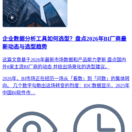
企业数据分析工具如何选型？盘点2026年BI厂商最
新动态与选型趋势
这篇文章基于2026年最新市场数据和产品能力更新
盘点国内
外8家主流BI厂商的动态
并给出场景化的选型建议。
2026年，BI市场正在经历一场从「看数」到「问数」的集体转
向。 几个数字勾勒出这场转变的烈度：IDC数据显示，2025年
中国BI软件市…