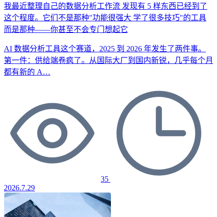
我最近整理自己的数据分析工作流
发现有 5 样东西已经到了
这个程度。它们不是那种"功能很强大
学了很多技巧"的工具
而是那种——你甚至不会专门想起它
AI 数据分析工具这个赛道，2025 到 2026 年发生了两件事。
第一件：供给端卷疯了。从国际大厂到国内新锐，几乎每个月
都有新的 A…
35
2026.7.29