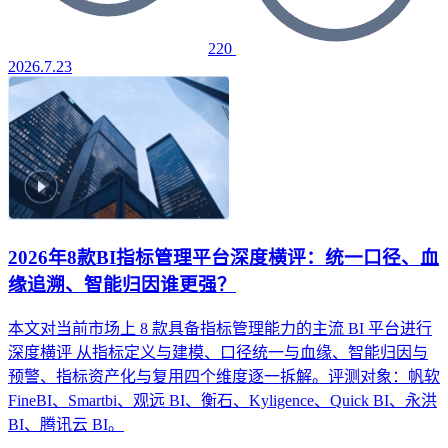
220
2026.7.23
2026年8款BI指标管理平台深度横评：统一口径、血
缘追溯、智能归因谁更强？
本文对当前市场上 8 款具备指标管理能力的主流 BI 平台进行
深度横评
从指标定义与建模、口径统一与血缘、智能归因与
预警、指标资产化与复用四个维度逐一拆解。评测对象：帆软
FineBI、Smartbi、观远 BI、衡石、Kyligence、Quick BI、永洪
BI、腾讯云 BI。