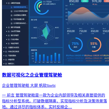
数据可视化之企业管理驾驶舱
企业管理驾驶舱
大屏
帆软finebi
一 前言 管理驾驶舱是一款为企业内部领导及相关高管提供的
指标分析型系统。打破数据隔离，实现指标分析及决策场景落
地。通过详尽的指标体系，实时反映企…