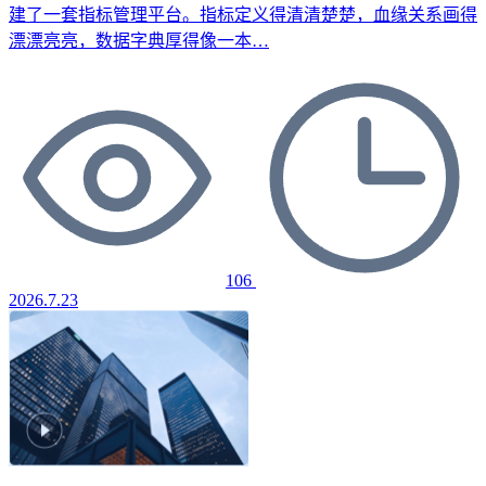
建了一套指标管理平台。指标定义得清清楚楚，血缘关系画得
漂漂亮亮，数据字典厚得像一本…
106
2026.7.23