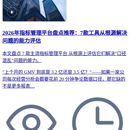
2026年指标管理平台盘点推荐：7款工具从根源解决
问题的能力评估
本文盘点 7 款主流指标管理平台
从根源上评估它们解决"口径
混乱"问题的能力。
"上个月的 GMV 到底是 3.2 亿还是 3.5 亿？"——如果一家公
司每次经营分析会都要花前 20 分钟争论数据口径，那它缺的
不是更多报表…