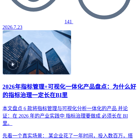
141
2026.7.23
2026年指标管理+可视化一体化产品盘点：为什么好
的指标治理一定长在BI里
本文盘点 6 款将指标管理与可视化分析一体化的产品
并论
证：在 2026 年的产业实践中
指标治理要做成
必须长在 BI
里。
先看一个真实场景： 某企业花了一年时间，投入数百万，搭