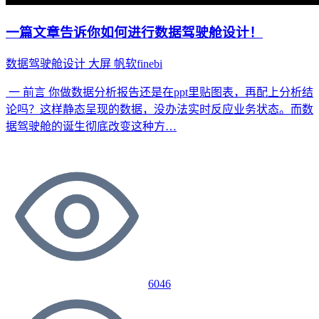
一篇文章告诉你如何进行数据驾驶舱设计！
数据驾驶舱设计
大屏
帆软finebi
一 前言 你做数据分析报告还是在ppt里贴图表，再配上分析结
论吗？这样静态呈现的数据，没办法实时反应业务状态。而数
据驾驶舱的诞生彻底改变这种方…
6046