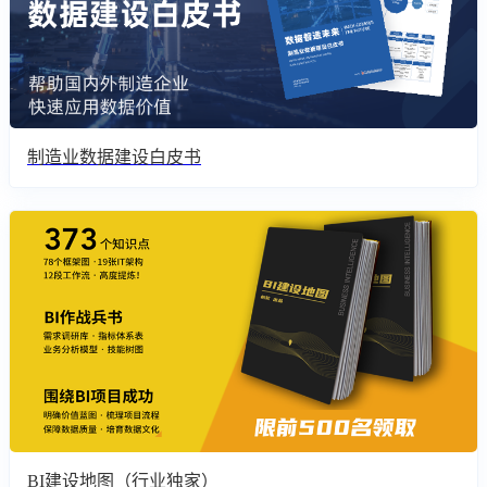
制造业数据建设白皮书
BI建设地图（行业独家）