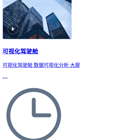
可视化驾驶舱
可视化驾驶舱
数据可视化分析
大屏
…