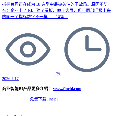
指标管理正在成为 BI 选型中最被关注的子战场。原因不复
杂：企业上了 BI、建了看板、做了大屏，但不同部门报上来
的同一个指标数字不一样——销售…
179
2026.7.17
商业智能BI产品更多介绍：
www.finebi.com
免费体验Demo
免费下载FineBI