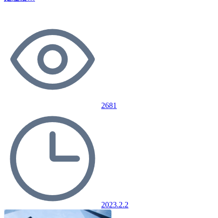
2681
2023.2.2