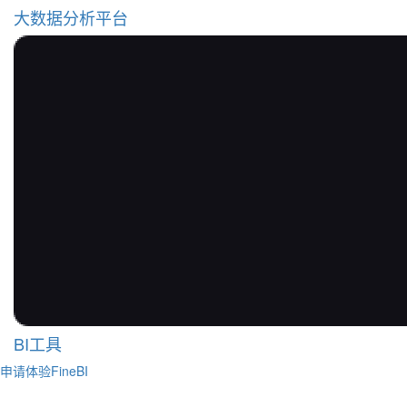
大数据分析平台
BI工具
申请体验FineBI