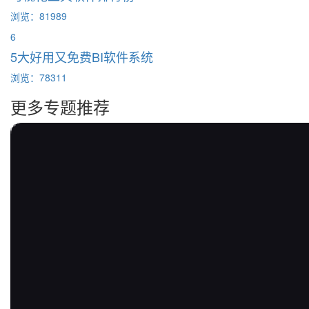
浏览：81989
6
5大好用又免费BI软件系统
浏览：78311
更多专题推荐