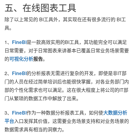
五、在线图表工具
除了以上常见的 BI工具外，其实现在还有很多流行的 BI工
具。
1、
FineBI
是一款高效实用的BI工具，其功能完全可以满足
日常需要，对于日常图表来讲基本已覆盖日常业务场景需要
的
可视化分析
报告
。
2、
FineBI
的分析报表无需进行复杂的开发，即使是非IT部
门的人员在经过简单培训后也能很快掌握，对各业务部门内
部的个性化需求也可以满足。这在很大程度上将公司的IT部
门从繁琐的数据工作中解放了出来。
3、
FineBI
作为一种数据分析报表工具，如何使
大数据分析
平台
入口
发挥其价值，这需要业务场景支持和对业务场景的
数据需求具有相当的洞察力。