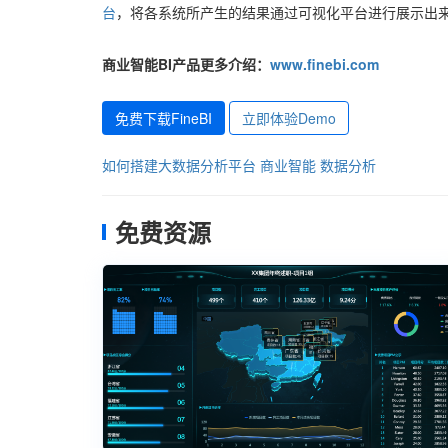
台
，将各系统所产生的结果通过可视化平台进行展示出
商业智能BI产品更多介绍：
www.finebi.com
免费下载FineBI
立即体验Demo
如何搭建大数据分析平台
商业智能
数据分析
免费资源