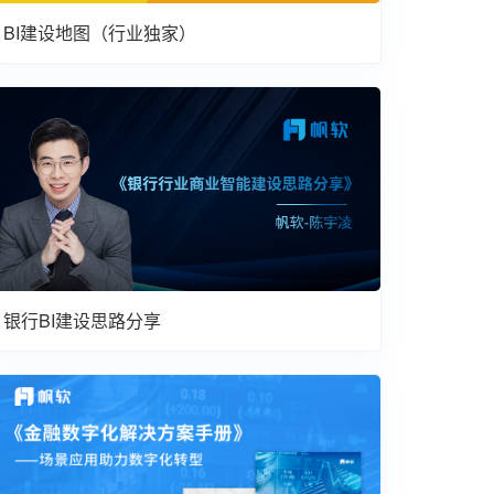
BI建设地图（行业独家）
银行BI建设思路分享