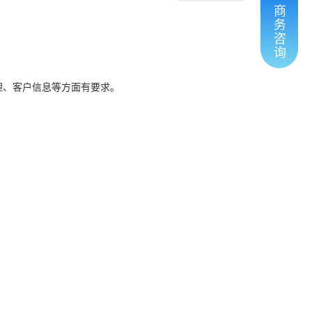
商
务
咨
询
理、客户信息等方面有要求。