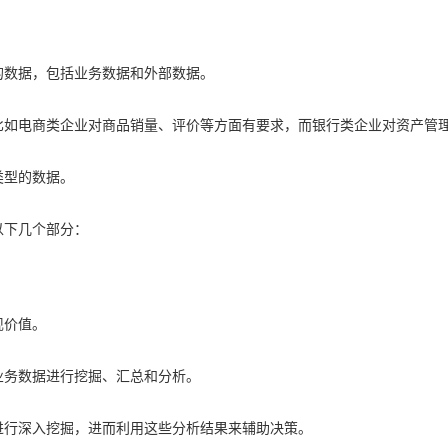
的数据，包括业务数据和外部数据。
比如电商类企业对商品销量、评价等方面有要求，而银行类企业对资产管
类型的数据。
以下几个部分：
现价值。
业务数据进行挖掘、汇总和分析。
进行深入挖掘，进而利用这些分析结果来辅助决策。