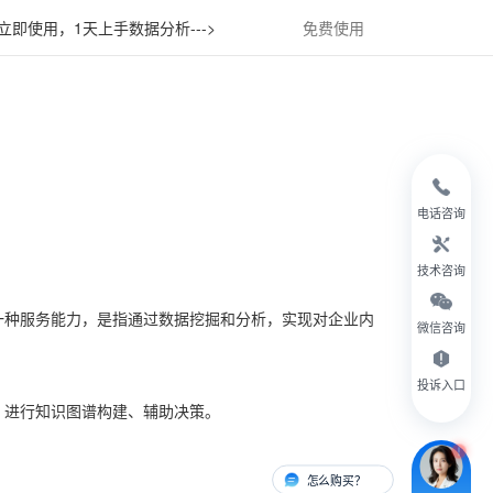
立即使用，1天上手数据分析--->
免费使用
电话咨询
技术咨询
的一种服务能力，是指通过数据挖掘和分析，实现对企业内
微信咨询
投诉入口
、进行知识图谱构建、辅助决策。
怎么购买？
有人对接