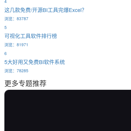
4
这几款免费/开源BI工具完爆Excel？
浏览：83787
5
可视化工具软件排行榜
浏览：81971
6
5大好用又免费BI软件系统
浏览：78285
更多专题推荐