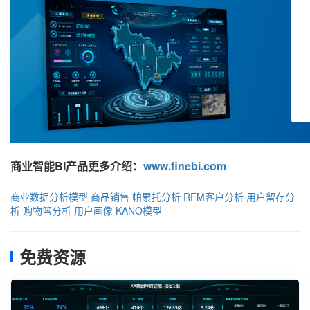
商业智能BI产品更多介绍：
www.finebi.com
商业数据分析模型
商品销售
帕累托分析
RFM客户分析
用户留存分
析
购物篮分析
用户画像
KANO模型
免费资源