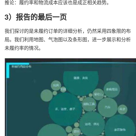
推论：履约率和物流成本应该也是成正相关趋势。
3）报告的最后一页
我们探讨的是未履约订单的详细分析，仍然采用四象限的布
局。我们利用地图、气泡图以及条形图，进一步展示和分析
未履约率的情况。