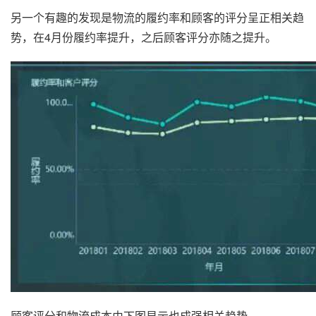
另一个有趣的发现是物流的履约率和顾客的评分呈正相关趋
势，在4月份履约率提升，之后顾客评分亦随之提升。
顾客评分和物流成本由下图显示也成强相关趋势。