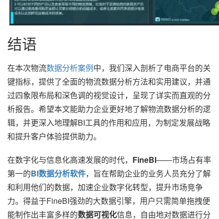
结语
在本次物流
数据分析案例
中，我们深入剖析了电商平台的关
键指标，提供了全面的物流数据分析方法和实用建议，并通
过四象限布局和深色调的视觉设计，呈现了详实而直观的分
析报告。希望本文能助力企业更好地了解物流数据分析的逻
辑，并更深入地理解BI工具的作用和应用，为制定发展战略
和提升客户体验提供助力。
在数字化与信息化高速发展的时代，
FineBI
——市场占有率
第一的
BI数据分析软件
，旨在帮助企业的业务人员充分了解
和利用他们的数据，加速企业数字化转型，提升市场竞争
力。得益于FineBI强劲的大数据引擎，用户只需简单拖拽便
能制作出丰富多样的
数据可视化
信息，自由地对数据进行分