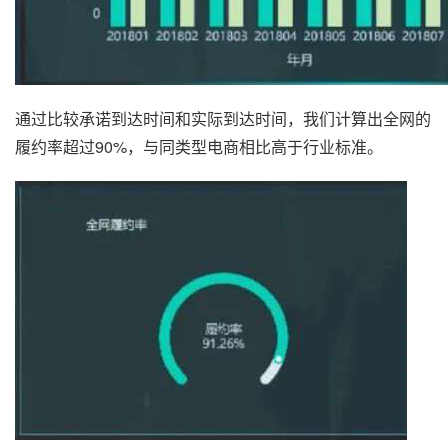
通过比较承诺到达时间和实际到达时间，我们计算出全网的
履约率超过90%，与同类型电商相比高于行业标准。