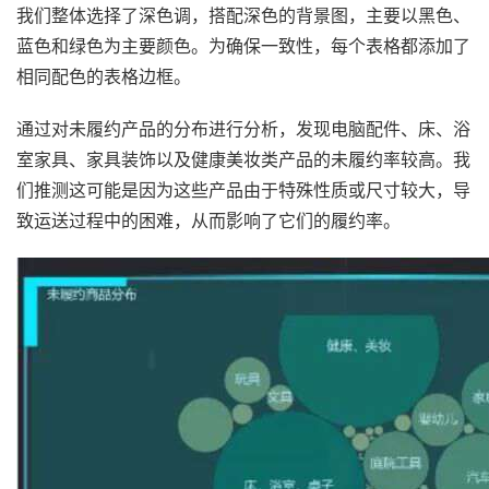
我们整体选择了深色调，搭配深色的背景图，主要以黑色、
蓝色和绿色为主要颜色。为确保一致性，每个表格都添加了
相同配色的表格边框。
通过对未履约产品的分布进行分析，发现电脑配件、床、浴
室家具、家具装饰以及健康美妆类产品的未履约率较高。我
们推测这可能是因为这些产品由于特殊性质或尺寸较大，导
致运送过程中的困难，从而影响了它们的履约率。