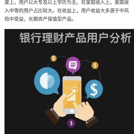
度上，用户以大专及以上学历为主。在家庭收入上，家庭收
入中等的用户占比较大。在收益上，用户收益大多源于中风
险中受益，长期资产保值型产品。