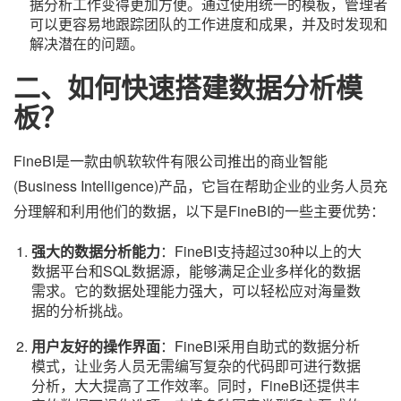
据分析工作变得更加方便。通过使用统一的模板，管理者
可以更容易地跟踪团队的工作进度和成果，并及时发现和
解决潜在的问题。
二、
如何快速
搭建
数据分析模
板
？
FineBI是一款由帆软软件有限公司推出的商业智能
(Business Intelligence)产品，它旨在帮助企业的业务人员充
分理解和利用他们的数据，以下是FineBI的一些主要优势：
强大的数据分析能力
：FineBI支持超过30种以上的大
数据平台和SQL数据源，能够满足企业多样化的数据
需求。它的数据处理能力强大，可以轻松应对海量数
据的分析挑战。
用户友好的操作界面
：FineBI采用自助式的数据分析
模式，让业务人员无需编写复杂的代码即可进行数据
分析，大大提高了工作效率。同时，FineBI还提供丰