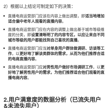
2）根据以上结论可制定如下的决策：
直播电商运营部门应该在内容上做出调整，即
适当地增加
适合偏中老年人观看的直播内容
。
直播电商运营部门应在内容的调整上做出基于城市等级维
度的分类，即
设置清晰明了的内容专区，以应让来自不同
城市等级的用户都能找到自己喜欢的直播
。
直播电商运营部门应当
对单身用户群体做调研、访谈等工
作
，以
更好地了解该类群体的需求，从而为他们推荐合适
的电商直播内容
。
直播电商运营部门应
对男性用户做好市场调研工作
，以
更
好地了解男性用户的需求，为他们推荐适合他们观看的直
播电商内容
。
2.用户满意度的数据分析（已流失用户
&未流失用户）