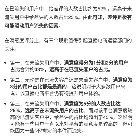
在已流失的用户中，给差评的人数占比约为52%，远高于未
流失用户中给差评的人数占比23%。由此可知，
差评是极有
可能驱动用户流失的因素
。
在满意度评分上，有三个现象值得引起直播电商运营部门的
关注。
第一，在未流失用户中，
满意度得分为1分和2分的用户
占比合计约33%，远高于在已流失客户的占比。
第二，无论是在已流失客户还是未流失客户中，
满意度为
3分的用户占比都是最高的
，这说明对于大多数用户来
说，该直播电商平台仍有待提升用户体验。
第三，在未流失用户中，
满意度为5分的人数占比达
28%，远高于在未流失用户的占比
。而对该平台满意度较
高的已流失客户中，给差评的占比均超出了45%，这说明
可能有一些用户一直以来对平台的满意度是较高的，但可
能因为一些“不愉快”的事件而流失。