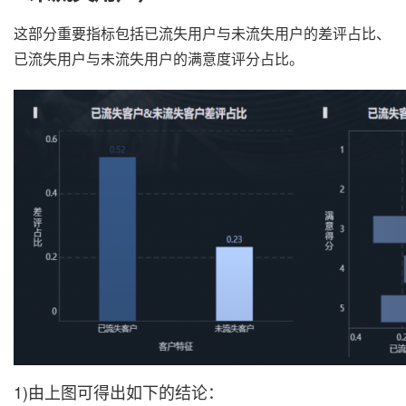
这部分重要指标包括已流失用户与未流失用户的差评占比、
已流失用户与未流失用户的满意度评分占比。
1)由上图可得出如下的结论：