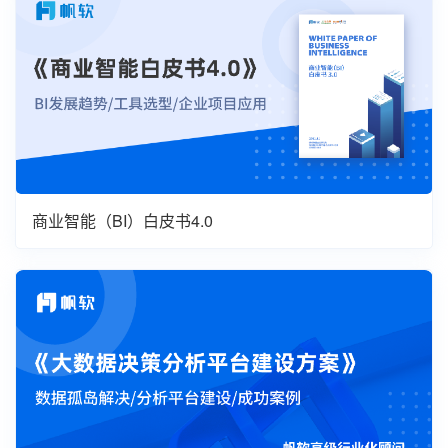
商业智能（BI）白皮书4.0