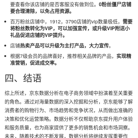
要查看你该店铺的是否客服没有做到位。
0粉丝僵尸店铺
要合理清除，以免占用资源。
百万粉丝店铺中，1912，3790店铺的vip数量极低，
需要
将粉丝数转化为VIP，可以加强宣传，或升级VIP附送小
礼品促进店铺的VIP提升。
店铺
热卖产品可以升级为主打产品，大力宣传
。
根据7级会员的品牌喜好，推荐相关品牌的产品，
实现精
准营销，促进成交率。
四、结语
综上所述，京东数据分析在电子商务领域中扮演着至关重要
的角色。通过对海量数据的深入挖掘和分析，京东能够了解
消费者的购物行为、市场趋势和竞争状况，从而做出准确的
决策和优化运营策略。数据分析不仅帮助京东提升用户体验
和服务质量，也为商家提供了更多的销售机会和市场洞察。
未来，随着技术的不断发展，数据分析将继续发挥重要作