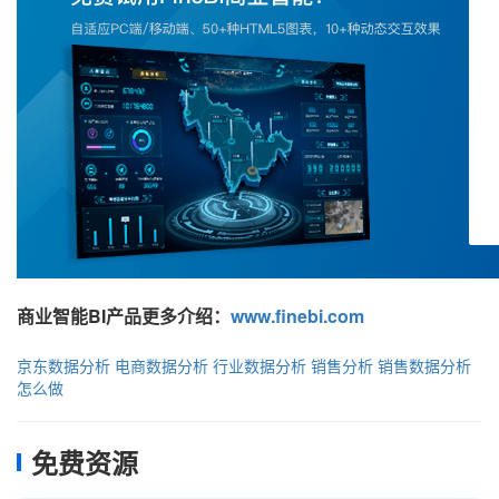
商业智能BI产品更多介绍：
www.finebi.com
京东数据分析
电商数据分析
行业数据分析
销售分析
销售数据分析
怎么做
免费资源