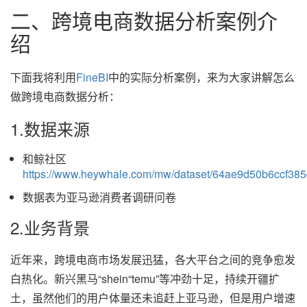
二、跨境电商数据分析案例介
绍
下面我将利用
FineBI
中的实际分析案例，来为大家讲解怎么
做跨境电商数据分析：
1.数据来源
和鲸社区
https://www.heywhale.com/mw/dataset/64ae9d50b6ccf385
数据表为亚马逊消费者调研问卷
2.业务背景
近年来，跨境电商市场发展迅猛，各大平台之间的竞争愈发
白热化。新兴黑马“shein“temu”等冲劲十足，持续开疆扩
土，虽然他们的用户体量还未追赶上亚马逊，但是用户增速