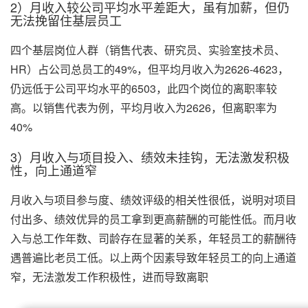
2）月收入较公司平均水平差距大，虽有加薪，但仍
无法挽留住基层员工
四个基层岗位人群（销售代表、研究员、实验室技术员、
HR）占公司总员工的49%，但平均月收入为2626-4623，
仍远低于公司平均水平的6503，此四个岗位的离职率较
高。以销售代表为例，平均月收入为2626，但离职率为
40%
3）月收入与项目投入、绩效未挂钩，无法激发积极
性，向上通道窄
月收入与项目参与度、绩效评级的相关性很低，说明对项目
付出多、绩效优异的员工拿到更高薪酬的可能性低。而月收
入与总工作年数、司龄存在显著的关系，年轻员工的薪酬待
遇普遍比老员工低。以上两个因素导致年轻员工的向上通道
窄，无法激发工作积极性，进而导致离职