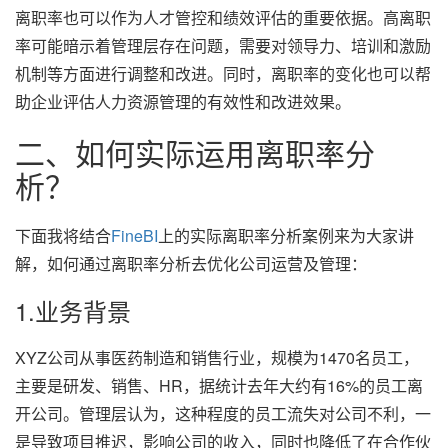
离职率也可以作为人才管控和绩效评估的重要依据。高离职
率可能暗示着管理层存在问题，需要对领导力、培训和激励
机制等方面进行调整和改进。同时，离职率的变化也可以帮
助企业评估人力资源管理的有效性和改进效果。
二、如何实际运用离职率分
析？
下面我将结合
FineBI
上的实际离职率分析案例来为大家讲
解，如何通过离职率分析去优化公司运营及管理：
1.业务背景
XYZ公司从事医药制造和销售行业，规模为1470名员工，
主要是研发、销售、HR，据统计去年大约有16%的员工离
开公司。管理层认为，这种程度的员工流失对公司不利，一
是导致项目推迟，影响公司的收入，同时也降低了在合作伙