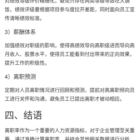
对绩效等级评价精细化，避免只存在两类等级导致吃大锅
饭，绩效评级要根据项目参与度拉开差距，同时面向员工宣
传清晰绩效标准。
3）薪酬体系
加强绩效对职级的影响，使得高绩效导向高职级进而导向高
月收入、股票水平，使得员工能看到付出带来的正向效果，
提升工作的积极性。
4）离职预测
定期对人员离职情况进行回顾和预测，提前对高离职倾向员
工进行关怀和沟通，避免员工已提出离职才被动相应。
四、结语
离职率作为一个重要的人力资源指标，对于企业管理至关重
要。通过准确计算离职率，并结合其他相关数据进行分析，