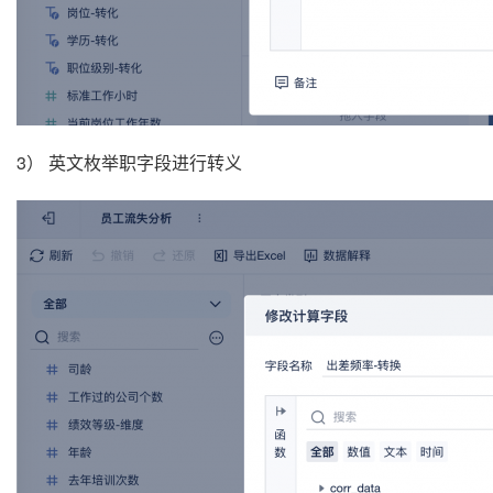
3） 英文枚举职字段进行转义