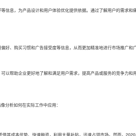
好等信息，为产品设计和用户体验优化提供依据。通过了解用户的需求和
道偏好、购买习惯和广告接受度等信息，从而更加精准地进行市场推广和
，可以帮助企业更好地了解和满足用户需求，提高产品或服务的竞争力和
？
户画像分析如何在实际工作中应用：
，凭借其成本优势、快速融资，利用大量补贴，迅速占领市场。然而，202