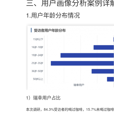
三、用户画像分析案例详
1.用户年龄分布情况
1）瑞幸用户占比
本次调研，84.3%受访者的喝过咖啡，15.7%未喝过