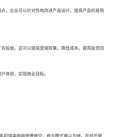
痛点，企业可以针对性地改进产品设计，提高产品的易用
广告投放。这可以提高营销效果，降低成本，提高投资回
用户体验，实现商业目标。
0年初瑞幸咖啡惨遭做空，商业模式难以为继。在经历管