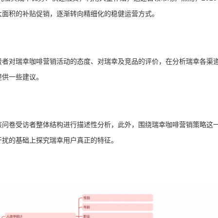
大面积的补贴促销，逐渐转向精细化的稳健运营方式。
费者对瑞幸咖啡营销活动的态度、对瑞幸及竞品的评价，在分析瑞幸各渠
提供一些建议。
该问卷受访者整体结构进行描述性分析，此外，围绕瑞幸咖啡营销策略这
干扰的基础上探究瑞幸用户真正的特征。