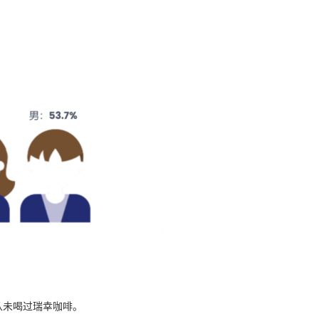
户从未喝过瑞幸咖啡。