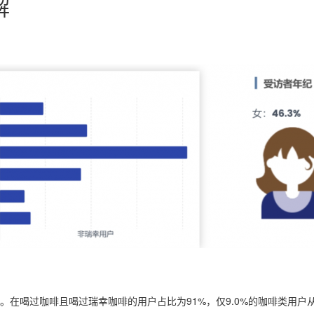
解
咖啡。在喝过咖啡且喝过瑞幸咖啡的用户占比为91%，仅9.0%的咖啡类用