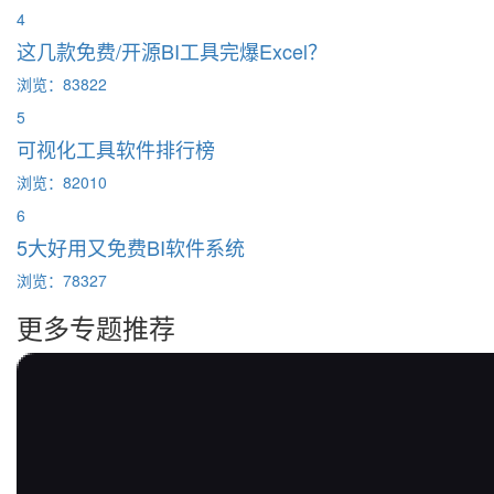
4
这几款免费/开源BI工具完爆Excel？
浏览：83822
5
可视化工具软件排行榜
浏览：82010
6
5大好用又免费BI软件系统
浏览：78327
更多专题推荐