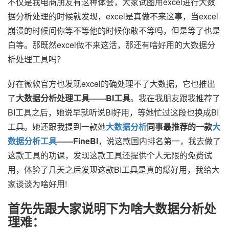
不仅是我电商朋友有这种体会，大家试图用excel进行大数
据分析处理的时候就发现，excel是真做不来这事，当excel
崩溃的时候问你等不等他的时候你敢不等吗，但是等了也是
白等。那既然excel做不来这活，那还有啥好用的大数据分
析处理工具吗？
好在微软官方也发现excel的确处理不了大数据，它也推出
了
大数据分析处理工具——BI工具
。我在我朋友跟我推荐了
BI工具之后，她说早就听说BI好用，等她忙过这段也换成BI
工具。她还跟我提到一款她
大
数据分析
同事最推荐的一款
大
数据分析工具
——FineBI
，说这款国内排名第一，我去做了
这款工具的功课，发现这款工具还提供个人无限的免费试
用，体验了几天之后发现这款BI工具是真的爆好用，我给大
家谈谈为啥好用!
首先先跟大家说明下为啥大数据分析处
理难：