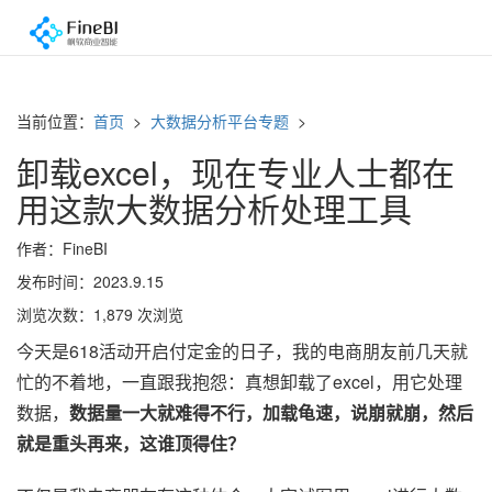
当前位置：
首页
>
大数据分析平台专题
>
卸载excel，现在专业人士都在
用这款大数据分析处理工具
作者：FineBI
发布时间：2023.9.15
浏览次数：1,879 次浏览
今天是618活动开启付定金的日子，我的电商朋友前几天就
忙的不着地，一直跟我抱怨：真想卸载了excel，用它
处理
数据，
数据量一大就难得不行，加载龟速，说崩就崩，然后
就是重头再来，这谁顶得住？